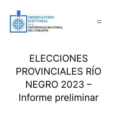
Saltar
al
contenido
ELECCIONES
PROVINCIALES RÍO
NEGRO 2023 –
Informe preliminar