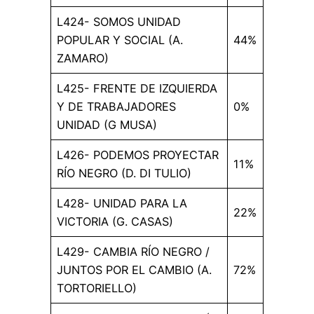
L424- SOMOS UNIDAD
POPULAR Y SOCIAL (A.
44%
ZAMARO)
L425- FRENTE DE IZQUIERDA
Y DE TRABAJADORES
0%
UNIDAD (G MUSA)
L426- PODEMOS PROYECTAR
11%
RÍO NEGRO (D. DI TULIO)
L428- UNIDAD PARA LA
22%
VICTORIA (G. CASAS)
L429- CAMBIA RÍO NEGRO /
JUNTOS POR EL CAMBIO (A.
72%
TORTORIELLO)