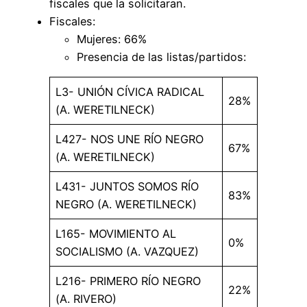
fiscales que la solicitaran.
Fiscales:
Mujeres: 66%
Presencia de las listas/partidos:
L3- UNIÓN CÍVICA RADICAL
28%
(A. WERETILNECK)
L427- NOS UNE RÍO NEGRO
67%
(A. WERETILNECK)
L431- JUNTOS SOMOS RÍO
83%
NEGRO (A. WERETILNECK)
L165- MOVIMIENTO AL
0%
SOCIALISMO (A. VAZQUEZ)
L216- PRIMERO RÍO NEGRO
22%
(A. RIVERO)