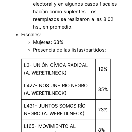
electoral y en algunos casos fiscales
hacían como suplentes. Los
reemplazos se realizaron a las 8:02
hs., en promedio.
Fiscales:
Mujeres: 63%
Presencia de las listas/partidos:
L3- UNIÓN CÍVICA RADICAL
19%
(A. WERETILNECK)
L427- NOS UNE RÍO NEGRO
35%
(A. WERETILNECK)
L431- JUNTOS SOMOS RÍO
73%
NEGRO (A. WERETILNECK)
L165- MOVIMIENTO AL
8%