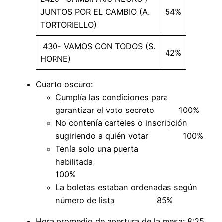
JUNTOS POR EL CAMBIO (A.
54%
TORTORIELLO)
430- VAMOS CON TODOS (S.
42%
HORNE)
Cuarto oscuro:
Cumplía las condiciones para
garantizar el voto secreto 100%
No contenía carteles o inscripción
sugiriendo a quién votar 100%
Tenía solo una puerta
habilitad
100%
La boletas estaban ordenadas según
número de lista 85%
Hora promedio de apertura de la mesa: 8:25