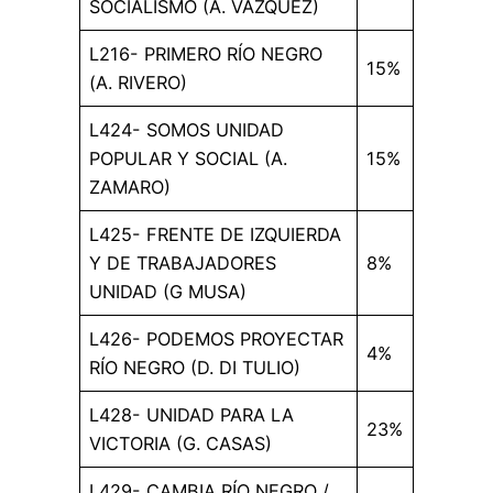
SOCIALISMO (A. VAZQUEZ)
L216- PRIMERO RÍO NEGRO
15%
(A. RIVERO)
L424- SOMOS UNIDAD
POPULAR Y SOCIAL (A.
15%
ZAMARO)
L425- FRENTE DE IZQUIERDA
Y DE TRABAJADORES
8%
UNIDAD (G MUSA)
L426- PODEMOS PROYECTAR
4%
RÍO NEGRO (D. DI TULIO)
L428- UNIDAD PARA LA
23%
VICTORIA (G. CASAS)
L429- CAMBIA RÍO NEGRO /