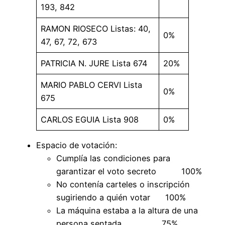
193, 842
RAMON RIOSECO Listas: 40,
0%
47, 67, 72, 673
PATRICIA N. JURE Lista 674
20%
MARIO PABLO CERVI Lista
0%
675
CARLOS EGUIA Lista 908
0%
Espacio de votación:
Cumplía las condiciones para
garantizar el voto secreto 100%
No contenía carteles o inscripción
sugiriendo a quién votar 100%
La máquina estaba a la altura de una
persona sentada 75%