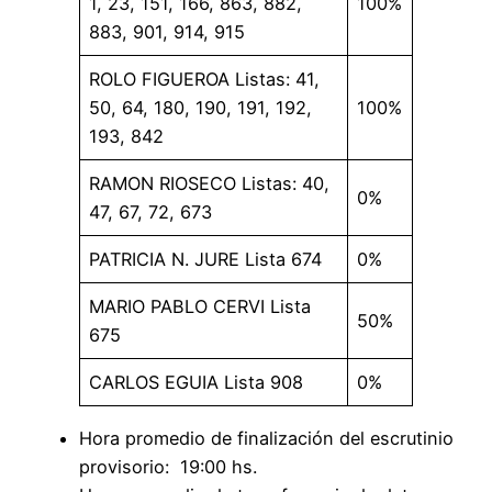
1, 23, 151, 166, 863, 882,
100%
883, 901, 914, 915
ROLO FIGUEROA Listas: 41,
50, 64, 180, 190, 191, 192,
100%
193, 842
RAMON RIOSECO Listas: 40,
0%
47, 67, 72, 673
PATRICIA N. JURE Lista 674
0%
MARIO PABLO CERVI Lista
50%
675
CARLOS EGUIA Lista 908
0%
Hora promedio de finalización del escrutinio
provisorio: 19:00 hs.