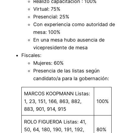
Realizó capacitación : 100%
Virtual: 75%
Presencial: 25%
Con experiencia como autoridad de
mesa: 100%
En una mesa hubo ausencia de
vicepresidente de mesa
Fiscales:
Mujeres: 60%
Presencia de las listas según
candidato/a para la gobernación:
MARCOS KOOPMANN Listas:
1, 23, 151, 166, 863, 882,
100%
883, 901, 914, 915
ROLO FIGUEROA Listas: 41,
50, 64, 180, 190, 191, 192,
80%