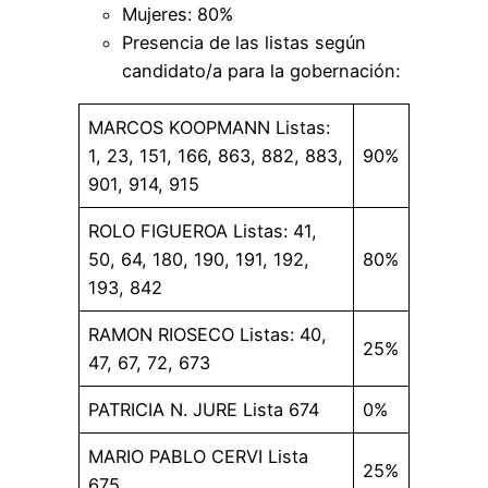
Mujeres: 80%
Presencia de las listas según
candidato/a para la gobernación:
MARCOS KOOPMANN Listas:
1, 23, 151, 166, 863, 882, 883,
90%
901, 914, 915
ROLO FIGUEROA Listas: 41,
50, 64, 180, 190, 191, 192,
80%
193, 842
RAMON RIOSECO Listas: 40,
25%
47, 67, 72, 673
PATRICIA N. JURE Lista 674
0%
MARIO PABLO CERVI Lista
25%
675