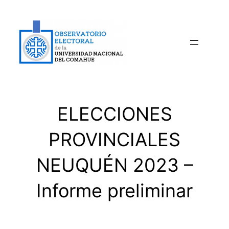
Saltar
al
contenido
ELECCIONES
PROVINCIALES
NEUQUÉN 2023 –
Informe preliminar